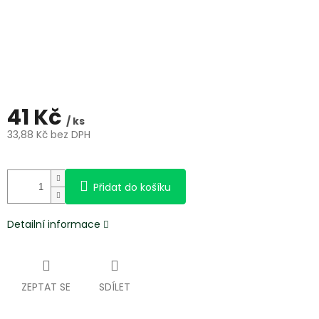
41 Kč
/ ks
33,88 Kč bez DPH
Měrná
cena:
Přidat do košíku
Detailní informace
ZEPTAT SE
SDÍLET