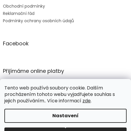
Obchodní podmínky
Reklamační řád
Podmínky ochrany osobních údajů
Facebook
Přijímáme online platby
Tento web používá soubory cookie. Dalším
procházením tohoto webu vyjadřujete souhlas s
jejich používáním.. Více informací
zde
.
Vytvořil Shoptet
Nastavení
Copyright 2026
COMERTEX e-shop
. Všechna práva