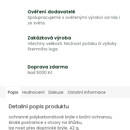
Ověření dodavatelé
Spolupracujeme s ověřenými výrobci od nás i
ze světa.
Zakázková výroba
Všechny velikosti. Možnost potisku či výšivky
firemního loga.
Doprava zdarma
Nad 5000 Kč
Popis
Hodnocení
Diskuze
Ostatní informace
Detailní popis produktu
ochranné polykarbonátové brýle s boční ochranou,
široké postranice s otvory na šňůrku,
lze nosit přes dioptrické brýle, 42 g,