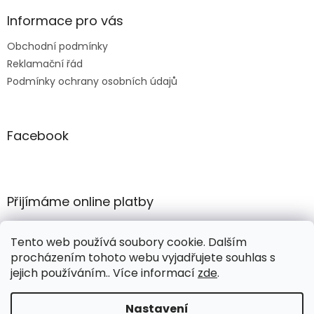
i
s
Informace pro vás
u
Obchodní podmínky
Reklamační řád
Podmínky ochrany osobních údajů
Facebook
Přijímáme online platby
Tento web používá soubory cookie. Dalším
procházením tohoto webu vyjadřujete souhlas s
jejich používáním.. Více informací
zde
.
Vytvořil Shoptet
Nastavení