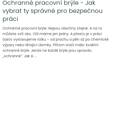
Ochranné pracovní brýle - Jak
vybrat ty správné pro bezpečnou
práci
Ochranné pracovní brýle: Nejsou všechny stejné. A na to
můžete vzít oko. Oči máme jen jedny. A přesto je v práci
často vystavujeme riziku – od prachu a pilin až po chemické
výpary nebo létající úlomky. Přitom stačí málo: kvalitní
ochranné brýle. Jenže ne každé brýle jsou opravdu
„ochranné“. Jak si ...