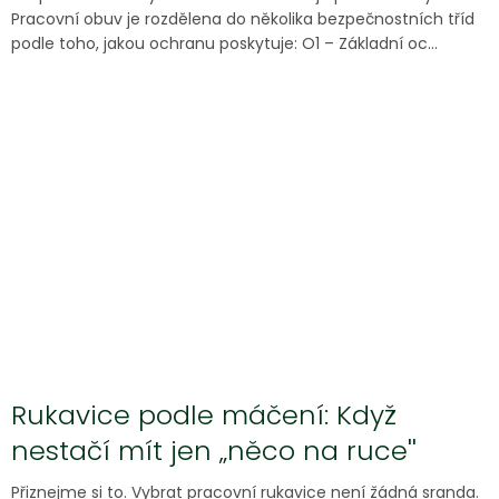
Pracovní obuv je rozdělena do několika bezpečnostních tříd
podle toho, jakou ochranu poskytuje: O1 – Základní oc...
Rukavice podle máčení: Když
nestačí mít jen „něco na ruce''
Přiznejme si to. Vybrat pracovní rukavice není žádná sranda.