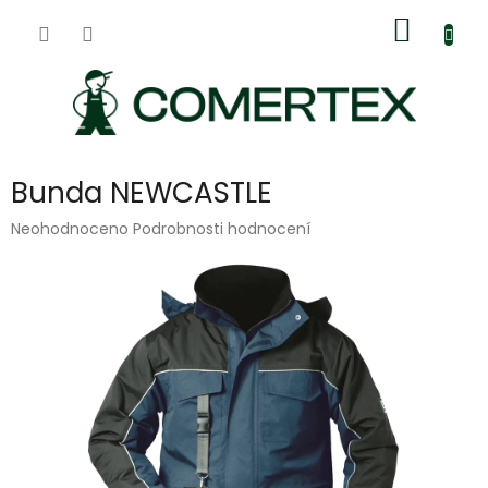
Přejít
Nákup
na
obsah
košík
Bunda NEWCASTLE
Průměrné
Neohodnoceno
Podrobnosti hodnocení
hodnocení
produktu
je
0,0
z
5
hvězdiček.