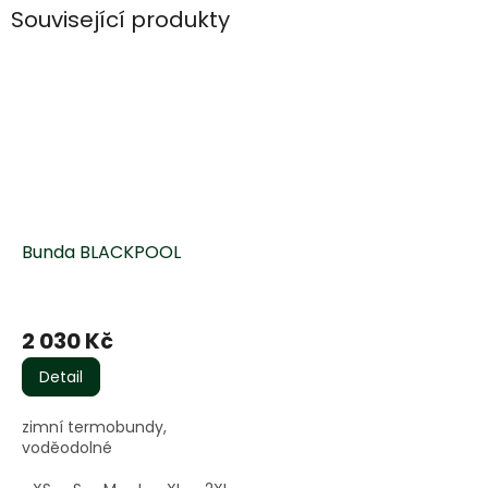
Související produkty
Bunda BLACKPOOL
2 030 Kč
Detail
zimní termobundy,
voděodolné