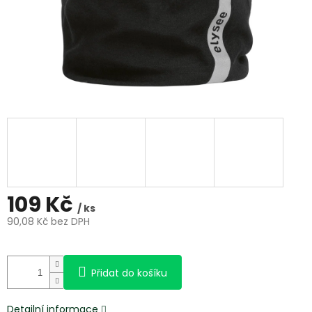
109 Kč
/ ks
90,08 Kč bez DPH
Měrná
cena:
Přidat do košíku
Detailní informace