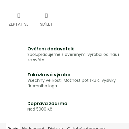
ZEPTAT SE
SDÍLET
Ověření dodavatelé
Spolupracujeme s ověřenými výrobci od nás i
ze světa.
Zakázková výroba
Všechny velikosti. Možnost potisku či výšivky
firemního loga.
Doprava zdarma
Nad 5000 Kč
Popis
Hodnocení
Diskuze
Ostatní informace