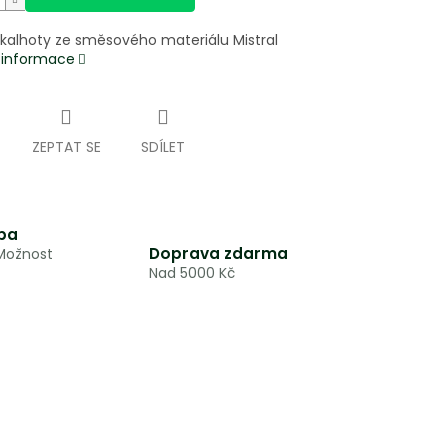
í kalhoty ze směsového materiálu Mistral
í informace
ZEPTAT SE
SDÍLET
ba
Doprava zdarma
 Možnost
Nad 5000 Kč