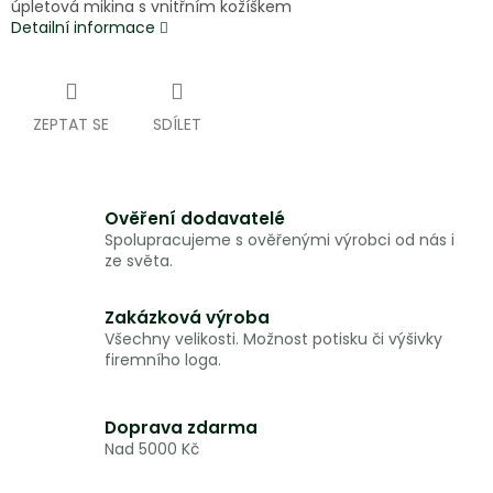
úpletová mikina s vnitřním kožíškem
Detailní informace
ZEPTAT SE
SDÍLET
Ověření dodavatelé
Spolupracujeme s ověřenými výrobci od nás i
ze světa.
Zakázková výroba
Všechny velikosti. Možnost potisku či výšivky
firemního loga.
Doprava zdarma
Nad 5000 Kč