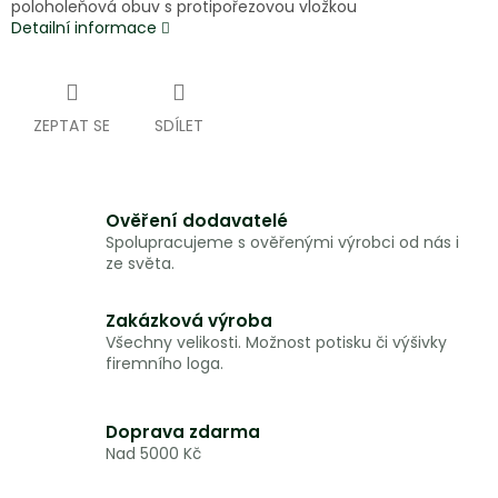
poloholeňová obuv s protipořezovou vložkou
Detailní informace
ZEPTAT SE
SDÍLET
Ověření dodavatelé
Spolupracujeme s ověřenými výrobci od nás i
ze světa.
Zakázková výroba
Všechny velikosti. Možnost potisku či výšivky
firemního loga.
Doprava zdarma
Nad 5000 Kč