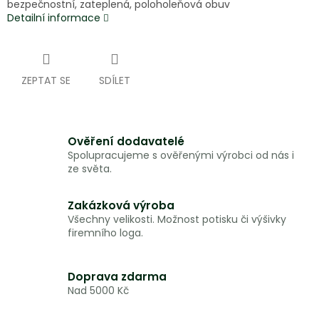
bezpečnostní, zateplená, poloholeňová obuv
Detailní informace
ZEPTAT SE
SDÍLET
Ověření dodavatelé
Spolupracujeme s ověřenými výrobci od nás i
ze světa.
Zakázková výroba
Všechny velikosti. Možnost potisku či výšivky
firemního loga.
Doprava zdarma
Nad 5000 Kč