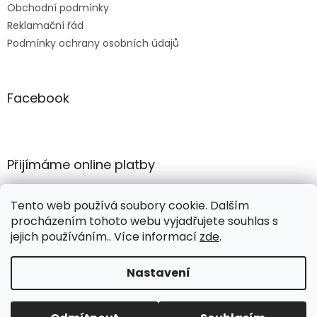
Obchodní podmínky
Reklamační řád
Podmínky ochrany osobních údajů
Facebook
Přijímáme online platby
Tento web používá soubory cookie. Dalším
procházením tohoto webu vyjadřujete souhlas s
jejich používáním.. Více informací
zde
.
Vytvořil Shoptet
Nastavení
Copyright 2026
COMERTEX e-shop
. Všechna práva