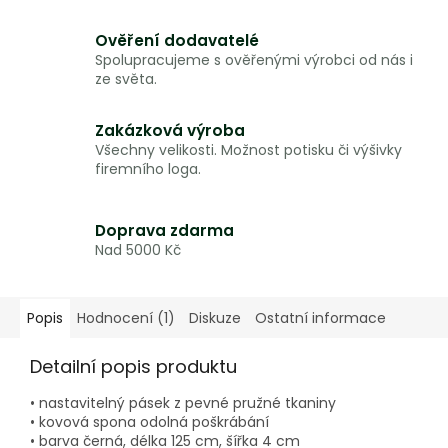
Ověření dodavatelé
Spolupracujeme s ověřenými výrobci od nás i
ze světa.
Zakázková výroba
Všechny velikosti. Možnost potisku či výšivky
firemního loga.
Doprava zdarma
Nad 5000 Kč
Popis
Hodnocení (1)
Diskuze
Ostatní informace
Detailní popis produktu
• nastavitelný pásek z pevné pružné tkaniny
• kovová spona odolná poškrábání
• barva černá, délka 125 cm, šířka 4 cm