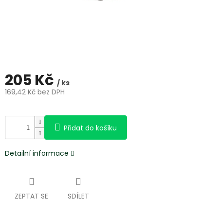
205 Kč
/ ks
169,42 Kč bez DPH
Měrná
cena:
Přidat do košíku
Detailní informace
ZEPTAT SE
SDÍLET