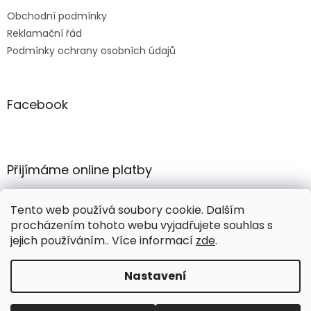
Obchodní podmínky
Reklamační řád
Podmínky ochrany osobních údajů
Facebook
Přijímáme online platby
Tento web používá soubory cookie. Dalším
procházením tohoto webu vyjadřujete souhlas s
jejich používáním.. Více informací
zde
.
Vytvořil Shoptet
Nastavení
Copyright 2026
COMERTEX e-shop
. Všechna práva