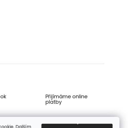
ok
Přijímáme online
platby
ookie. Dalším