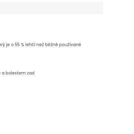
erý je o 55 % lehčí než běžně používané
ě a bolestem zad