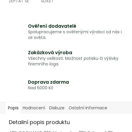
ZEPTAT SE
SDÍLET
Ověření dodavatelé
Spolupracujeme s ověřenými výrobci od nás i
ze světa.
Zakázková výroba
Všechny velikosti. Možnost potisku či výšivky
firemního loga.
Doprava zdarma
Nad 5000 Kč
Popis
Hodnocení
Diskuze
Ostatní informace
Detailní popis produktu