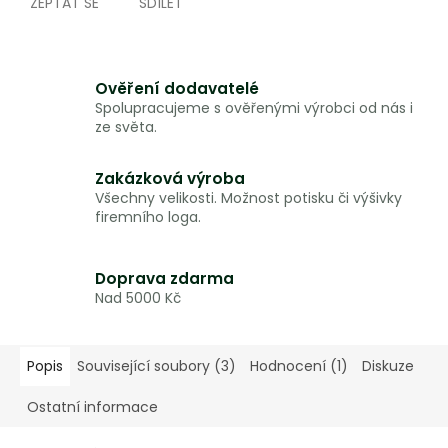
ZEPTAT SE
SDÍLET
Ověření dodavatelé
Spolupracujeme s ověřenými výrobci od nás i
ze světa.
Zakázková výroba
Všechny velikosti. Možnost potisku či výšivky
firemního loga.
Doprava zdarma
Nad 5000 Kč
Popis
Související soubory (3)
Hodnocení (1)
Diskuze
Ostatní informace