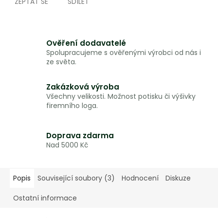
ZEPTAT SE
SDÍLET
Ověření dodavatelé
Spolupracujeme s ověřenými výrobci od nás i
ze světa.
Zakázková výroba
Všechny velikosti. Možnost potisku či výšivky
firemního loga.
Doprava zdarma
Nad 5000 Kč
Popis
Související soubory (3)
Hodnocení
Diskuze
Ostatní informace