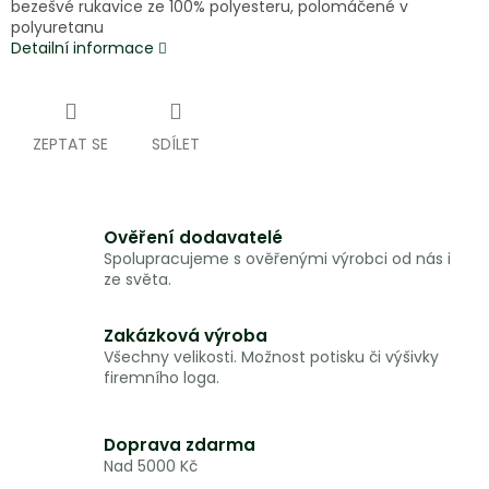
bezešvé rukavice ze 100% polyesteru, polomáčené v
polyuretanu
Detailní informace
ZEPTAT SE
SDÍLET
Ověření dodavatelé
Spolupracujeme s ověřenými výrobci od nás i
ze světa.
Zakázková výroba
Všechny velikosti. Možnost potisku či výšivky
firemního loga.
Doprava zdarma
Nad 5000 Kč