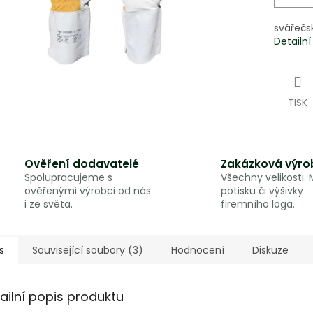
svářečs
Detailn
TISK
Ověření dodavatelé
Zakázková výro
Spolupracujeme s
Všechny velikosti.
ověřenými výrobci od nás
potisku či výšivky
i ze světa.
firemního loga.
s
Související soubory (3)
Hodnocení
Diskuze
ailní popis produktu