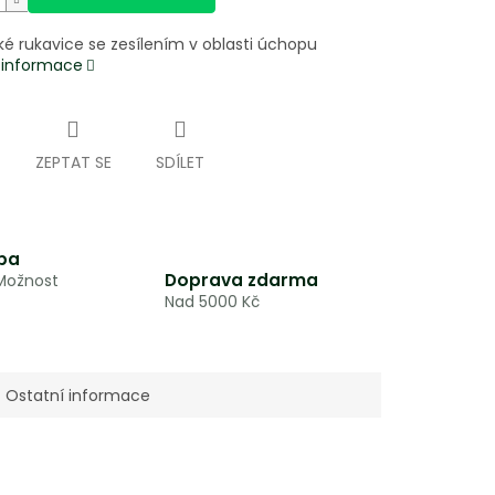
ké rukavice se zesílením v oblasti úchopu
í informace
ZEPTAT SE
SDÍLET
ba
Doprava zdarma
 Možnost
Nad 5000 Kč
Ostatní informace