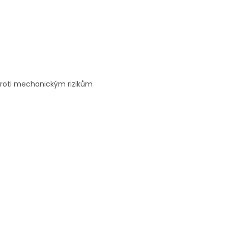
proti mechanickým rizikům