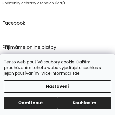
Podmínky ochrany osobních údajů
Facebook
Přijímáme online platby
Tento web používá soubory cookie. Dalším
procházením tohoto webu vyjadřujete souhlas s
jejich používáním.. Více informací
zde
.
Vytvořil Shoptet
Nastavení
Copyright 2026
COMERTEX e-shop
. Všechna práva
Odmítnout
Souhlasím
vyhrazena.
Upravit nastavení cookies