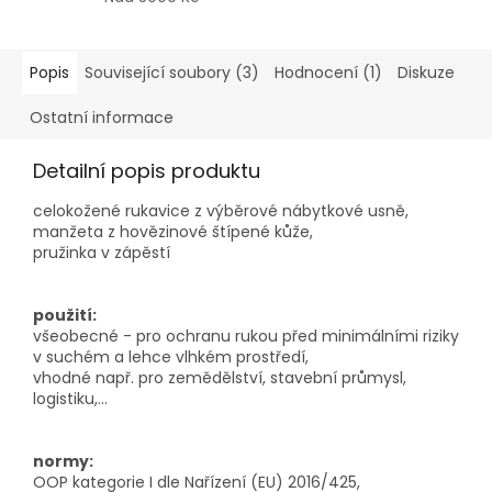
Popis
Související soubory (3)
Hodnocení (1)
Diskuze
Ostatní informace
Detailní popis produktu
celokožené rukavice z výběrové nábytkové usně,
manžeta z hovězinové štípené kůže,
pružinka v zápěstí
použití:
všeobecné - pro ochranu rukou před minimálními riziky
v suchém a lehce vlhkém prostředí,
vhodné např. pro zemědělství, stavební průmysl,
logistiku,...
normy:
OOP kategorie I dle Nařízení (EU) 2016/425,