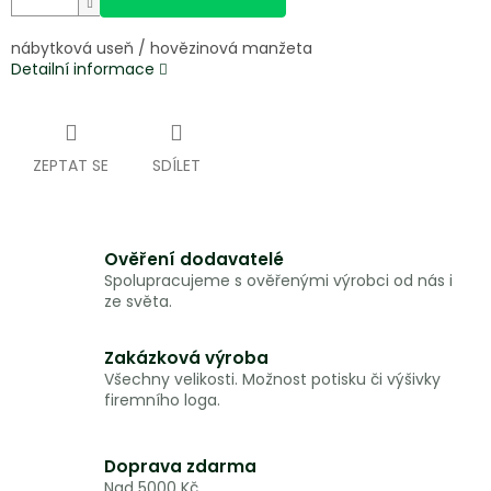
nábytková useň / hovězinová manžeta
Detailní informace
ZEPTAT SE
SDÍLET
Ověření dodavatelé
Spolupracujeme s ověřenými výrobci od nás i
ze světa.
Zakázková výroba
Všechny velikosti. Možnost potisku či výšivky
firemního loga.
Doprava zdarma
Nad 5000 Kč