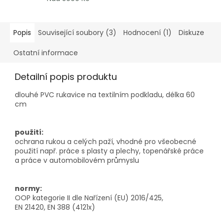
Popis
Související soubory (3)
Hodnocení (1)
Diskuze
Ostatní informace
Detailní popis produktu
dlouhé PVC rukavice na textilním podkladu, délka 60
cm
použití:
ochrana rukou a celých paží, vhodné pro všeobecné
použití např. práce s plasty a plechy, topenářské práce
a práce v automobilovém průmyslu
normy:
OOP kategorie II dle Nařízení (EU) 2016/425,
EN 21420, EN 388 (4121x)