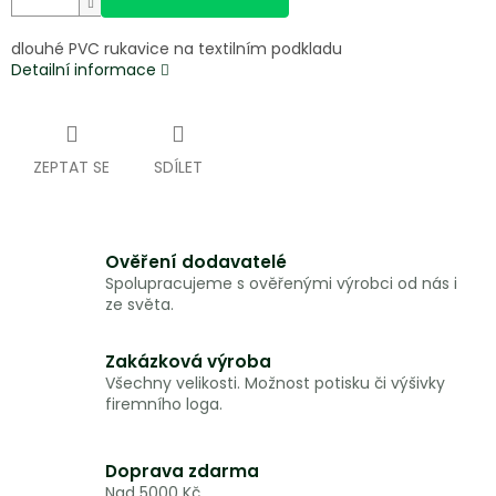
dlouhé PVC rukavice na textilním podkladu
Detailní informace
ZEPTAT SE
SDÍLET
Ověření dodavatelé
Spolupracujeme s ověřenými výrobci od nás i
ze světa.
Zakázková výroba
Všechny velikosti. Možnost potisku či výšivky
firemního loga.
Doprava zdarma
Nad 5000 Kč