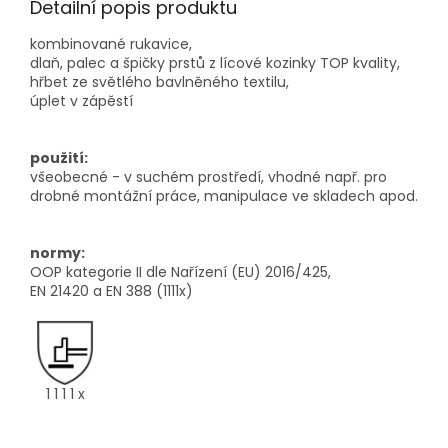
Detailní popis produktu
kombinované rukavice,
dlaň, palec a špičky prstů z lícové kozinky TOP kvality,
hřbet ze světlého bavlněného textilu,
úplet v zápěstí
použití:
všeobecné - v suchém prostředí, vhodné např. pro
drobné montážní práce, manipulace ve skladech apod.
normy:
OOP kategorie II dle Nařízení (EU) 2016/425,
EN 21420 a EN 388 (1111x)
1 1 1 1 x