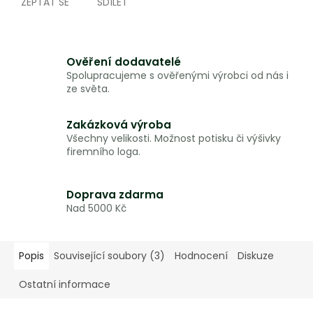
ZEPTAT SE
SDÍLET
Ověření dodavatelé
Spolupracujeme s ověřenými výrobci od nás i
ze světa.
Zakázková výroba
Všechny velikosti. Možnost potisku či výšivky
firemního loga.
Doprava zdarma
Nad 5000 Kč
Popis
Související soubory (3)
Hodnocení
Diskuze
Ostatní informace