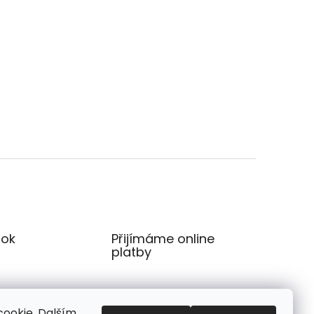
ok
Přijímáme online
platby
ookie. Dalším