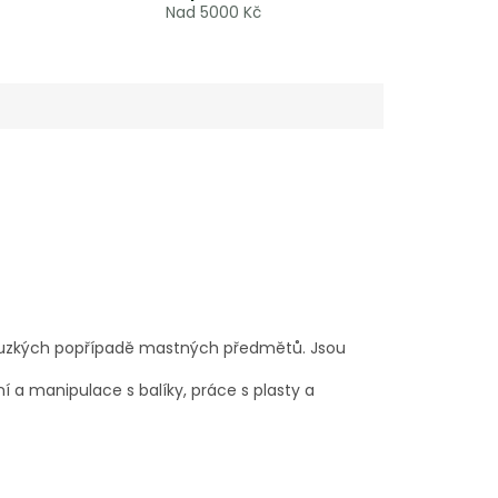
Nad 5000 Kč
kluzkých popřípadě mastných předmětů. Jsou
 a manipulace s balíky, práce s plasty a