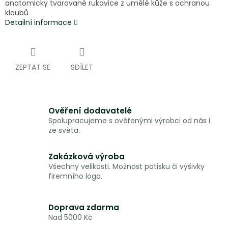
anatomicky tvarované rukavice z umělé kůže s ochranou
kloubů
Detailní informace
ZEPTAT SE
SDÍLET
Ověření dodavatelé
Spolupracujeme s ověřenými výrobci od nás i
ze světa.
Zakázková výroba
Všechny velikosti. Možnost potisku či výšivky
firemního loga.
Doprava zdarma
Nad 5000 Kč