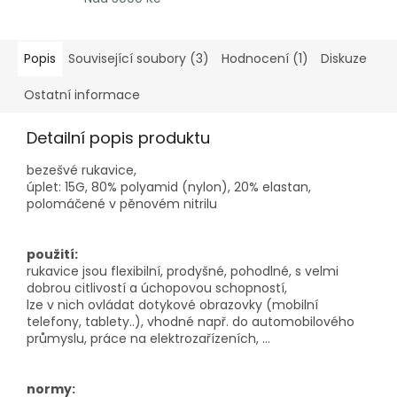
Popis
Související soubory (3)
Hodnocení (1)
Diskuze
Ostatní informace
Detailní popis produktu
bezešvé rukavice,
úplet: 15G, 80% polyamid (nylon), 20% elastan,
polomáčené v pěnovém nitrilu
použití:
rukavice jsou flexibilní, prodyšné, pohodlné, s velmi
dobrou citlivostí a úchopovou schopností,
lze v nich ovládat dotykové obrazovky (mobilní
telefony, tablety..), vhodné např. do automobilového
průmyslu, práce na elektrozařízeních, ...
normy: