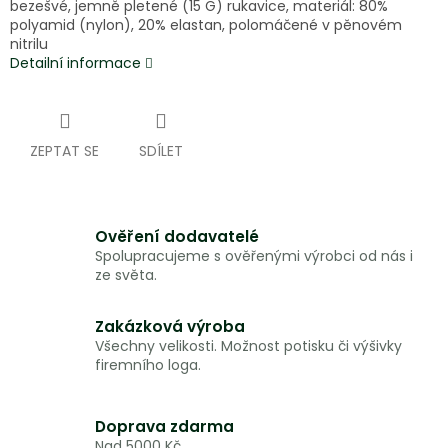
bezešvé, jemně pletené (15 G) rukavice, materiál: 80%
polyamid (nylon), 20% elastan, polomáčené v pěnovém
nitrilu
Detailní informace
ZEPTAT SE
SDÍLET
Ověření dodavatelé
Spolupracujeme s ověřenými výrobci od nás i
ze světa.
Zakázková výroba
Všechny velikosti. Možnost potisku či výšivky
firemního loga.
Doprava zdarma
Nad 5000 Kč