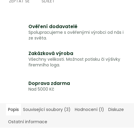
ZEPTAT SE
SDÍLET
Ověření dodavatelé
Spolupracujeme s ověřenými výrobci od nás i
ze světa.
Zakázková výroba
Všechny velikosti. Možnost potisku či výšivky
firemního loga.
Doprava zdarma
Nad 5000 Kč
Popis
Související soubory (3)
Hodnocení (1)
Diskuze
Ostatní informace