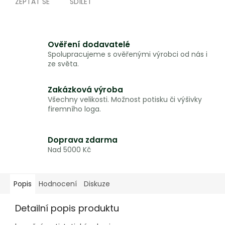
ZEPTAT SE
SDÍLET
Ověření dodavatelé
Spolupracujeme s ověřenými výrobci od nás i
ze světa.
Zakázková výroba
Všechny velikosti. Možnost potisku či výšivky
firemního loga.
Doprava zdarma
Nad 5000 Kč
Popis
Hodnocení
Diskuze
Detailní popis produktu