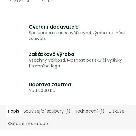
ZEPTAT SE
SDÍLET
Ověření dodavatelé
Spolupracujeme s ověřenými výrobci od nás i
ze světa.
Zakázková výroba
Všechny velikosti. Možnost potisku či výšivky
firemního loga.
Doprava zdarma
Nad 5000 Kč
Popis
Související soubory (1)
Hodnocení (1)
Diskuze
Ostatní informace