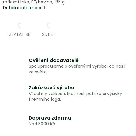
reflexní triko, PE/bavlna, 185 g
Detailní informace
ZEPTAT SE
SDÍLET
Ověření dodavatelé
Spolupracujeme s ověřenými výrobci od nás i
ze světa.
Zakázková výroba
Všechny velikosti. Možnost potisku či výšivky
firemního loga.
Doprava zdarma
Nad 5000 Kč