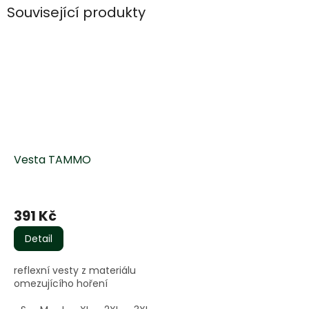
Související produkty
Vesta TAMMO
391 Kč
Detail
reflexní vesty z materiálu
omezujícího hoření